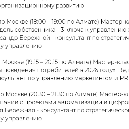
 организационному развитию
0 по Москве (18:00 – 19:00 по Алмате) Мастер-к
ель собственника - 3 ключа к управлению 
сандр Бережной - консультант по стратеги
му управлению
5 по Москве (19:15 – 20:15 по Алмате) Мастер-к
ы поведения потребителей в 2026 году». Ве
нсультант по управлению маркетингом и PR
0 по Москве (20:30 – 21:30 по Алмате) Мастер-к
мпании с проектами автоматизации и цифро
 Бережная - консультант по стратегическо
му управлению