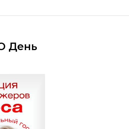
О День