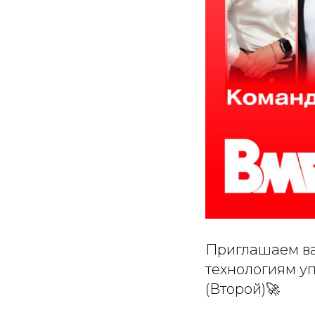
Приглашаем ва
технологиям у
(Второй)🚀