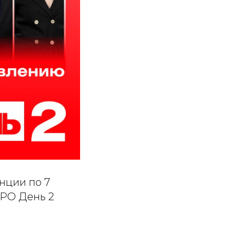
нции по 7
ПРО День 2