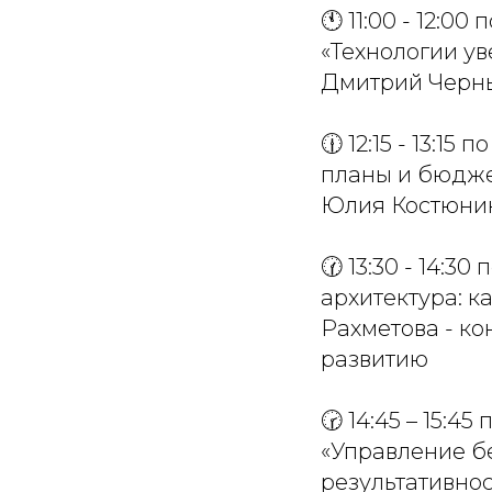
🕚 11:00 - 12:00
«Технологии ув
Дмитрий Черны
🕧 12:15 - 13:15
планы и бюдже
Юлия Костюнин
🕜 13:30 - 14:3
архитектура: к
Рахметова - ко
развитию
🕝 14:45 – 15:45
«Управление б
результативнос