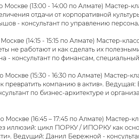
 по Москве (13:00 - 14:00 по Алмате) Мастер-кл
еличения отдачи от корпоративной культур
шов - консультант по управлению персон
 по Москве (14:15 - 15:15 по Алмате) Мастер-кла
ты не работают и как сделать их полезным
а - консультант по финансам, специальный
0 по Москве (15:30 - 16:30 по Алмате) Мастер-к
ак превратить компанию в актив». Ведущая:
нсультант по бизнес-архитектуре и органи
 по Москве (16:45 – 17:45 по Алмате) Мастер-кл
ез иллюзий: цикл ПОРКУ / ИПОРКУ как осн
ти». Ведущий: Данил Бережной - консульта