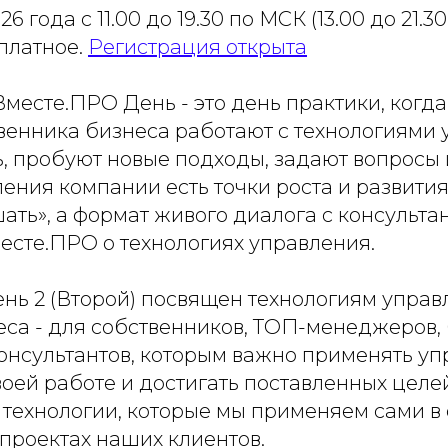
26 года с 11.00 до 19.30 по МСК (13.00 до 21.3
сплатное.
Регистрация открыта
месте.ПРО День - это день практики, когд
венника бизнеса работают с технологиями 
, пробуют новые подходы, задают вопросы и
ения компании есть точки роста и развития
ать», а формат живого диалога с консульта
есте.ПРО о технологиях управления.
нь 2 (Второй) посвящен технологиям управ
еса - для собственников, ТОП-менеджеров,
консультантов, которым важно применять у
воей работе и достигать поставленных целе
 технологии, которые мы применяем сами в
проектах наших клиентов.