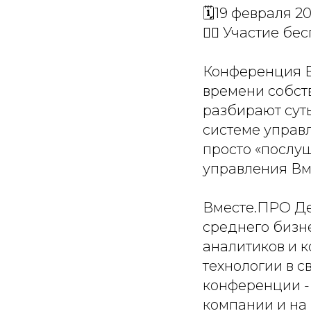
🗓19 февраля 20
👉🏻 Участие бе
Конференция В
времени собст
разбирают суть
системе управл
просто «послуш
управления Вм
Вместе.ПРО Де
среднего бизн
аналитиков и 
технологии в с
конференции -
компании и на 