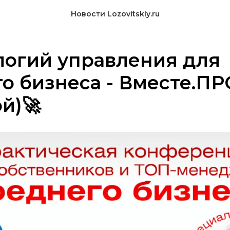
Новости Lozovitskiy.ru
логий управления для
о бизнеса - Вместе.ПР
ой)🚀