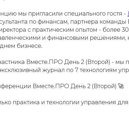
енцию мы пригласили специального гостя -
сультанта по финансам, партнера команды
ректора с практическим опытом - более 30
авленческими и финансовыми решениями, 
еднем бизнесе.
астника Вместе.ПРО День 2 (Второй) - мы 
ксклюзивный журнал по 7 технологиям упр
ференции Вместе.ПРО День 2 (Второй) 🚀
только практика и технологии управления дл