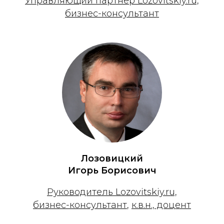
Управляющий партнер Lozovitskiy.ru,
бизнес-консультант
Лозовицкий
Игорь Борисович
Руководитель Lozovitskiy.ru,
бизнес-консультант
,
к.в.н., доцент