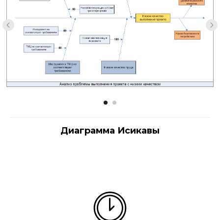
Диаграмма Исикавы